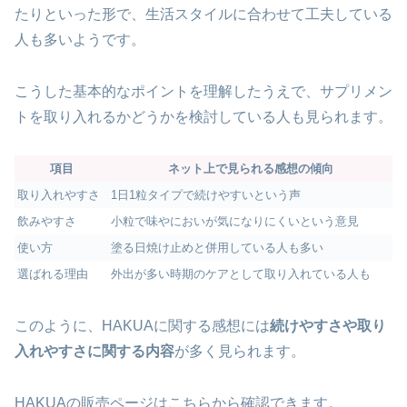
たりといった形で、生活スタイルに合わせて工夫している
人も多いようです。
こうした基本的なポイントを理解したうえで、サプリメン
トを取り入れるかどうかを検討している人も見られます。
項目
ネット上で見られる感想の傾向
取り入れやすさ
1日1粒タイプで続けやすいという声
飲みやすさ
小粒で味やにおいが気になりにくいという意見
使い方
塗る日焼け止めと併用している人も多い
選ばれる理由
外出が多い時期のケアとして取り入れている人も
このように、HAKUAに関する感想には
続けやすさや取り
入れやすさに関する内容
が多く見られます。
HAKUAの販売ページはこちらから確認できます。