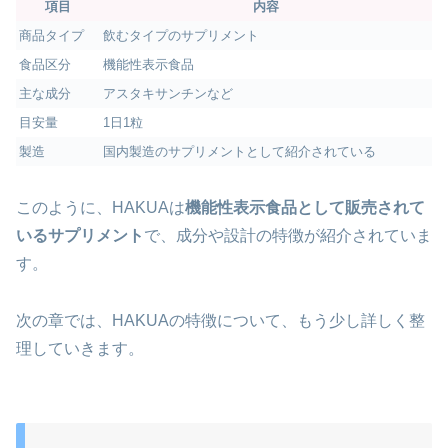
項目
内容
商品タイプ
飲むタイプのサプリメント
食品区分
機能性表示食品
主な成分
アスタキサンチンなど
目安量
1日1粒
製造
国内製造のサプリメントとして紹介されている
このように、HAKUAは
機能性表示食品として販売されて
いるサプリメント
で、成分や設計の特徴が紹介されていま
す。
次の章では、HAKUAの特徴について、もう少し詳しく整
理していきます。