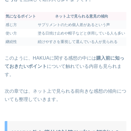
気になるポイント
ネット上で見られる意見の傾向
感じ方
サプリメントのため個人差があるという声
使い方
塗る日焼け止めや帽子などと併用している人も多い
継続性
続けやすさを重視して選んでいる人が見られる
このように、HAKUAに関する感想の中には
購入前に知っ
ておきたいポイント
について触れている内容も見られま
す。
次の章では、ネット上で見られる前向きな感想の傾向につ
いても整理していきます。