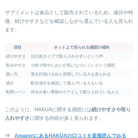
サプリメントは食品として販売されているため、成分や特
徴、続けやすさなどを確認しながら選んでいる人も見られ
ます。
項目
ネット上で見られる感想の傾向
続けやすさ
1日1粒タイプで取り入れやすいという声
飲みやすさ
小粒で味やにおいが気になりにくいという感想
使い方
塗る日焼け止めと併用している人も見られる
成分
配合成分を確認して選んでいる人もいる
利用シーン
外出が多い季節のケアとして取り入れている人も
このように、HAKUAに関する感想には
続けやすさや取り
入れやすさ
に関する内容が多く見られます。
⇒
AmazonにあるHAKUAの口コミを直接読んでみる