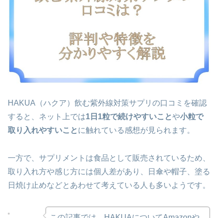
HAKUA（ハクア）飲む紫外線対策サプリの口コミを確認
すると、ネット上では
1日1粒で続けやすいこと
や
小粒で
取り入れやすいこと
に触れている感想が見られます。
一方で、サプリメントは食品として販売されているため、
取り入れ方や感じ方には個人差があり、日傘や帽子、塗る
日焼け止めなどとあわせて考えている人も多いようです。
この記事では、HAKUAについてAmazonや