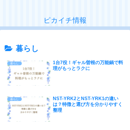
ピカイチ情報
暮らし
1台7役！ギャル曽根の万能鍋で料
暮らし
理がもっとラクに
NST-YRK2とNST-YRK1の違い
暮らし
は？特徴と選び方を分かりやすく
整理