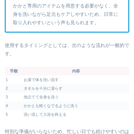
かかと専用のアイテムを用意する必要がなく、全
身を洗いながら足元もケアしやすいため、日常に
取り入れやすいという声も見られます。
使用するタイミングとしては、次のような流れが一般的で
す。
手順
内容
1
お湯で体を洗い流す
2
タオルを十分に濡らす
3
泡立てて全身を洗う
4
かかとも軽くなでるように洗う
5
洗い流して入浴を終える
特別な準備がいらないため、忙しい日でも続けやすいのは