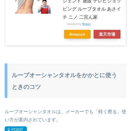
ジェンド 通販 テレビショッ
ピング ループタオル あさイ
チ ニノ 二宮ん家
created by
Rinker
Amazon
楽天市場
ループオーシャンタオルをかかとに使う
ときのコツ
ループオーシャンタオルは、メーカーでも「軽く擦る」使
い方が案内されています。