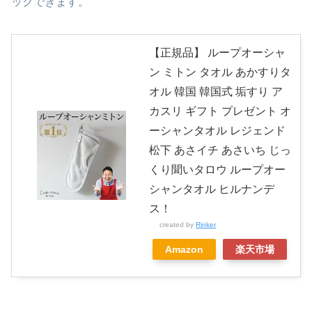
ックできます。
【正規品】 ループオーシャ
ン ミトン タオル あかすりタ
オル 韓国 韓国式 垢すり ア
カスリ ギフト プレゼント オ
ーシャンタオル レジェンド
松下 あさイチ あさいち じっ
くり聞いタロウ ループオー
シャンタオル ヒルナンデ
ス！
created by
Rinker
Amazon
楽天市場