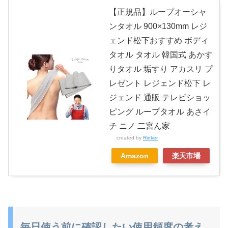
【正規品】ループオーシャ
ンタオル 900×130mm レジ
ェンド松下おすすめ ボディ
タオル タオル 韓国式 あかす
りタオル 垢すり アカスリ プ
レゼント レジェンド松下 レ
ジェンド 通販 テレビショッ
ピング ループタオル あさイ
チ ニノ 二宮ん家
created by
Rinker
Amazon
楽天市場
毎日使う前に確認したい使用頻度の考え