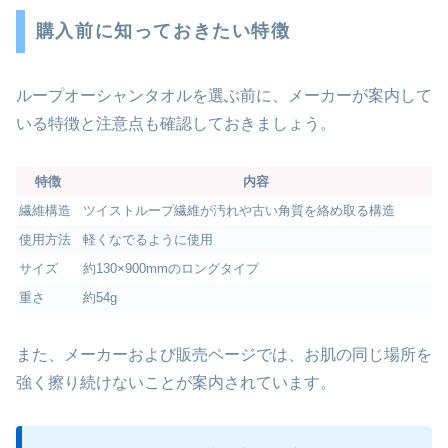
購入前に知っておきたい特徴
ループオーシャンタオルを選ぶ前に、メーカーが案内して
いる特徴と注意点も確認しておきましょう。
特徴
内容
繊維構造
ツイストループ繊維が汚れや古い角質を絡め取る構造
使用方法
軽くなでるように使用
サイズ
約130×900mmのロングタイプ
重さ
約54g
また、メーカーおよび販売ページでは、お肌の同じ場所を
強く擦り続けないことが案内されています。