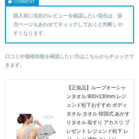
購入前に現在のレビューを確認したい場合は、販
売ページもあわせてチェックしておくと判断しや
すくなります。
口コミや価格情報を確認したい方はこちらからチェックで
きます。
【正規品】ループオーシャ
ンタオル 900×130mm レジ
ェンド松下おすすめ ボディ
タオル タオル 韓国式 あかす
りタオル 垢すり アカスリ プ
レゼント レジェンド松下 レ