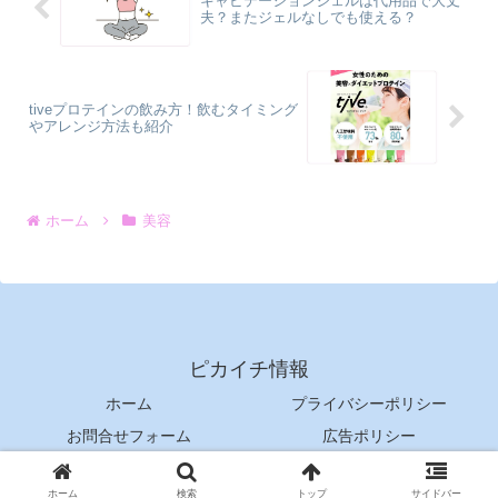
キャビテーションジェルは代用品で大丈
夫？またジェルなしでも使える？
tiveプロテインの飲み方！飲むタイミング
やアレンジ方法も紹介
ホーム
美容
ピカイチ情報
ホーム
プライバシーポリシー
お問合せフォーム
広告ポリシー
© 2023 ピカイチ情報.
ホーム
検索
トップ
サイドバー