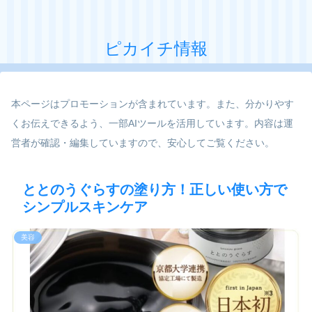
ピカイチ情報
本ページはプロモーションが含まれています。また、分かりやす
くお伝えできるよう、一部AIツールを活用しています。内容は運
営者が確認・編集していますので、安心してご覧ください。
ととのうぐらすの塗り方！正しい使い方で
シンプルスキンケア
美容