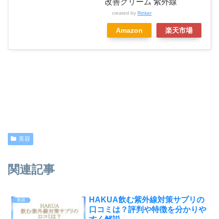
改善クリーム 紫外線
created by
Rinker
Amazon
楽天市場
美容
関連記事
HAKUA飲む紫外線対策サプリの
美容
口コミは？評判や特徴を分かりや